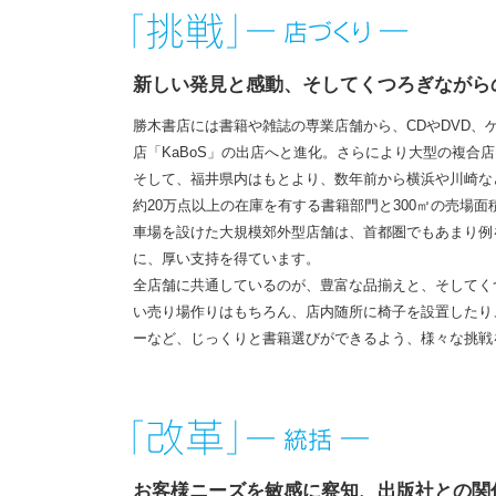
新しい発見と感動、そしてくつろぎながら
勝木書店には書籍や雑誌の専業店舗から、CDやDVD、
店「KaBoS」の出店へと進化。さらにより大型の複合店「S
そして、福井県内はもとより、数年前から横浜や川崎など
約20万点以上の在庫を有する書籍部門と300㎡の売場面
車場を設けた大規模郊外型店舗は、首都圏でもあまり例
に、厚い支持を得ています。
全店舗に共通しているのが、豊富な品揃えと、そしてく
い売り場作りはもちろん、店内随所に椅子を設置したり
ーなど、じっくりと書籍選びができるよう、様々な挑戦
お客様ニーズを敏感に察知、出版社との関