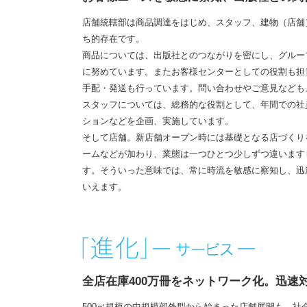
店舗統轄部は商品調達をはじめ、スタッフ、建物（店舗
ち的存在です。
商品については、出版社とのつながりを密にし、グルー
に努めています。またお客様センターとしての役割も担
手配・発送も行っています。問い合わせやご意見なども
スタッフについては、総務的な役割として、年間での社
ションなどを企画、実施しています。
そして店舗。新店舗オープン時には基礎となる店づくり
ームなどが加わり、業態は一つひとつ少しずつ違います
す。そういった意味では、常に時流を敏感に察知し、迅
いえます。
全店在庫400万冊をネットワーク化。迅速
500㎡規模の中規模郊外型から始まった店舗展開も、