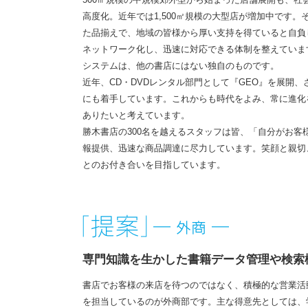
高度化。近年では1,500㎡規模の大型店が増加中です
た品揃えで、地域の皆様から厚い支持を得ていると自負
ネットワーク化し、迅速に対応できる体制を整えていま
システムは、他の書店にはない独自のものです。
近年、CD・DVDレンタル部門として『GEO』を展開
にも着手しています。これからも時代をよみ、常に進化
ありたいと考えています。
勝木書店の300名を越えるスタッフは皆、「自分がお
報提供、迅速な商品調達に尽力しています。笑顔と親切
とのお付き合いを目指しています。
専門知識を生かした書籍データ管理や検索
書店でお客様の来店を待つのではなく、積極的な営業活
を担当しているのが外商部です。主な得意先としては、