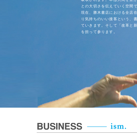
との大切さを伝えていく空間
現在、勝木書店における全店在
り気持ちのいい接客という、
ていきます。そして「改革と
を担って参ります。