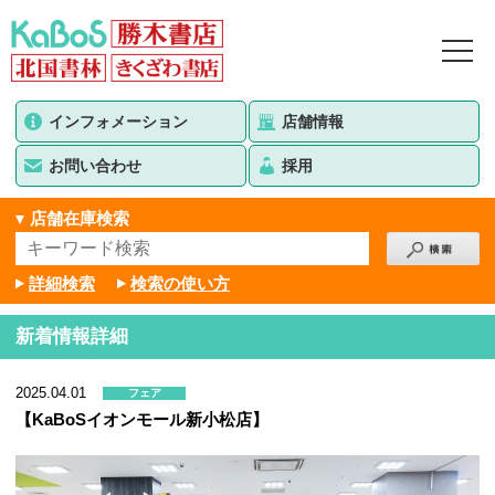
インフォメーション
店舗情報
お問い合わせ
採用
店舗在庫検索
詳細検索
検索の使い方
新着情報詳細
2025.04.01
フェア
【KaBoSイオンモール新小松店】