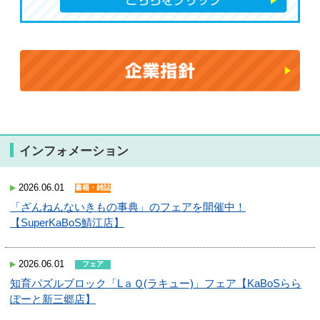
インフォメーション
2026.06.01
書籍・雑誌
「ざんねんないきもの事典」のフェアを開催中！
【SuperKaBoS鯖江店】
2026.06.01
フェア
知育パズルブロック「LａＱ(ラキュー)」フェア【KaBoSらら
ぽーと新三郷店】