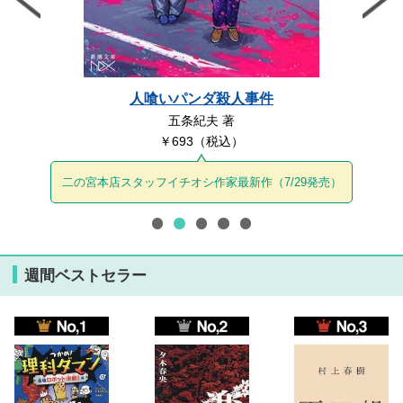
人喰いパンダ殺人事件
五条紀夫 著
￥693（税込）
二の宮本店スタッフイチオシ作家最新作（7/29発売）
週間ベストセラー