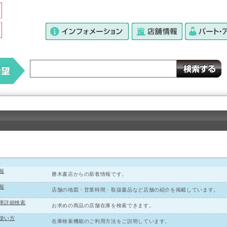
ジ
報
勝木書店からの新着情報です。
報
店舗の地図・営業時間・取扱書品など店舗の紹介を掲載しています。
庫詳細検索
お求めの商品の店舗在庫を検索できます。
使い方
在庫検索機能のご利用方法をご説明しています。