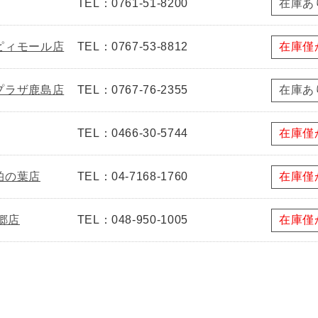
TEL：0761-51-8200
在庫あ
ピィモール店
TEL：0767-53-8812
在庫僅
プラザ鹿島店
TEL：0767-76-2355
在庫あ
TEL：0466-30-5744
在庫僅
柏の葉店
TEL：04-7168-1760
在庫僅
郷店
TEL：048-950-1005
在庫僅