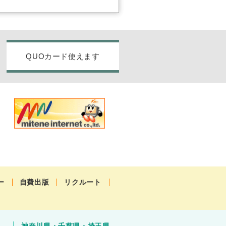
QUOカード使えます
ー
自費出版
リクルート