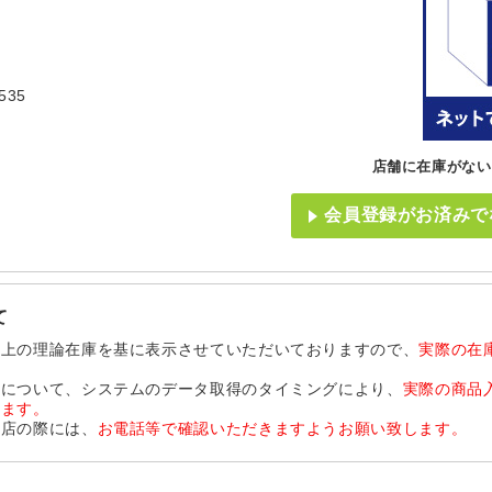
535
店舗に在庫がない
会員登録がお済みで
て
ム上の理論在庫を基に表示させていただいておりますので、
実際の在
品について、システムのデータ取得のタイミングにより、
実際の商品
います。
来店の際には、
お電話等で確認いただきますようお願い致します。