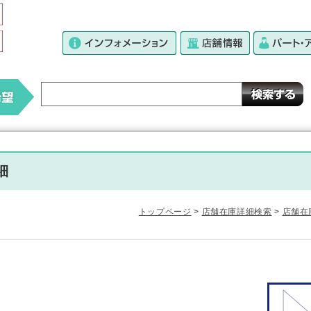
細
トップページ
>
店舗在庫詳細検索
>
店舗在