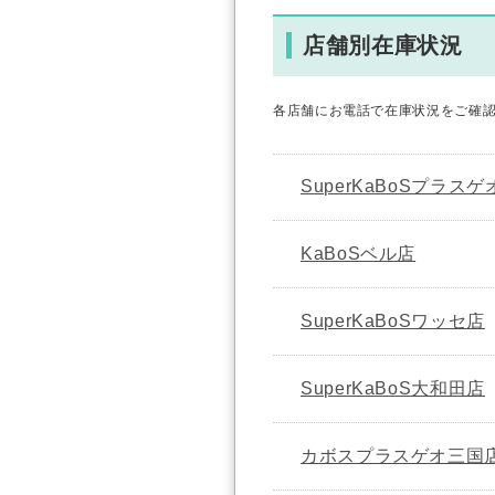
店舗別在庫状況
各店舗にお電話で在庫状況をご確
SuperKaBoSプラス
KaBoSベル店
SuperKaBoSワッセ店
SuperKaBoS大和田店
カボスプラスゲオ三国