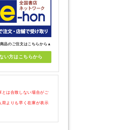
商品のご注文はこちらから▲
ない方はこちらから
庫とは合致しない場合がご
入荷よりも早く在庫が表示