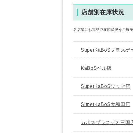
店舗別在庫状況
各店舗にお電話で在庫状況をご確
SuperKaBoSプラス
KaBoSベル店
SuperKaBoSワッセ店
SuperKaBoS大和田店
カボスプラスゲオ三国