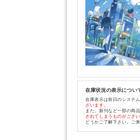
在庫状況の表示につい
在庫表示は前日のシステ
ざいます。
また、新刊など一部の商
されてしまうものがござ
どうかご了解下さい。ご