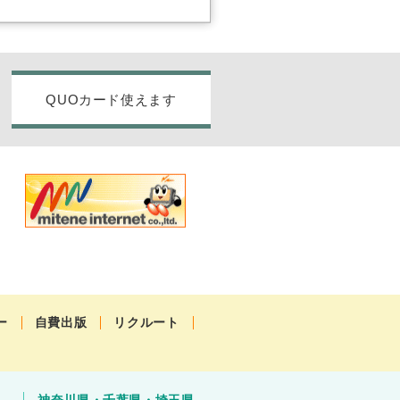
QUOカード使えます
ー
自費出版
リクルート