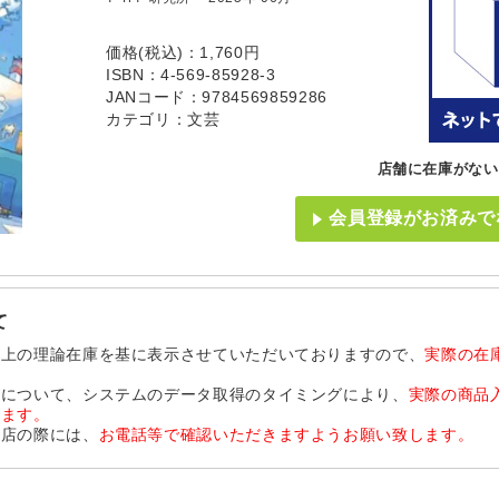
価格(税込)：1,760円
ISBN：4-569-85928-3
JANコード：9784569859286
カテゴリ：文芸
店舗に在庫がない
会員登録がお済みで
て
ム上の理論在庫を基に表示させていただいておりますので、
実際の在
品について、システムのデータ取得のタイミングにより、
実際の商品
います。
来店の際には、
お電話等で確認いただきますようお願い致します。