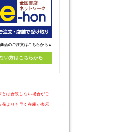
商品のご注文はこちらから▲
ない方はこちらから
庫とは合致しない場合がご
入荷よりも早く在庫が表示