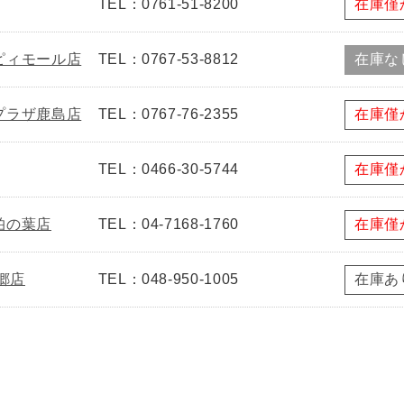
TEL：0761-51-8200
在庫僅
ピィモール店
TEL：0767-53-8812
在庫な
プラザ鹿島店
TEL：0767-76-2355
在庫僅
TEL：0466-30-5744
在庫僅
柏の葉店
TEL：04-7168-1760
在庫僅
郷店
TEL：048-950-1005
在庫あ