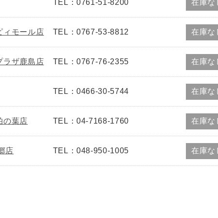
TEL：0761-51-8200
在庫な
ピィモール店
TEL：0767-53-8812
在庫な
プラザ鹿島店
TEL：0767-76-2355
在庫な
TEL：0466-30-5744
在庫な
柏の葉店
TEL：04-7168-1760
在庫な
郷店
TEL：048-950-1005
在庫な