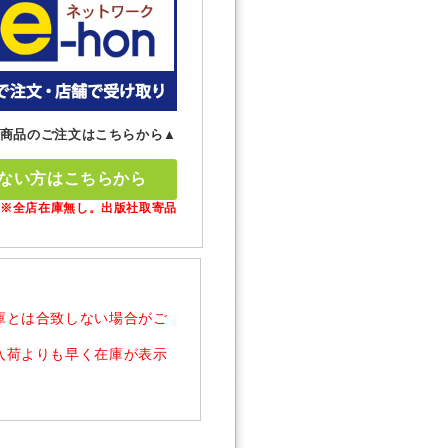
商品のご注文はこちらから▲
ない方はこちらから
※全店在庫無し。出版社取寄品
庫とは合致しない場合がご
入荷よりも早く在庫が表示