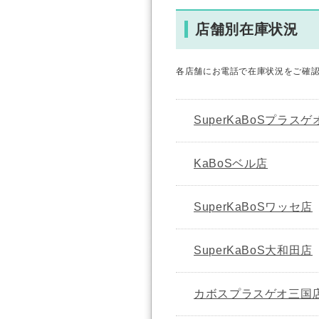
店舗別在庫状況
各店舗にお電話で在庫状況をご確
SuperKaBoSプラス
KaBoSベル店
SuperKaBoSワッセ店
SuperKaBoS大和田店
カボスプラスゲオ三国