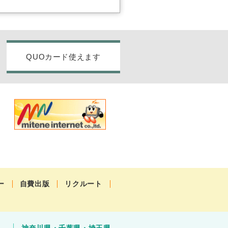
QUOカード使えます
ー
自費出版
リクルート