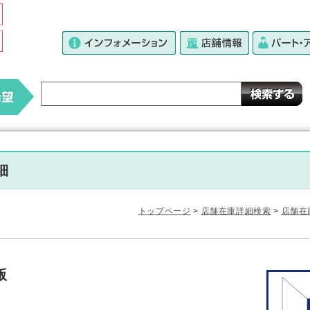
細
トップページ
>
店舗在庫詳細検索
>
店舗在
版