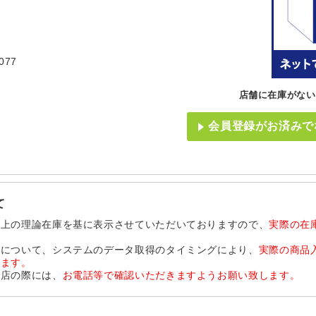
077
店舗に在庫がない
会員登録がお済みで
て
ム上の理論在庫を基に表示させていただいておりますので、
実際の在
品について、システムのデータ取得のタイミングにより、
実際の商品
います。
来店の際には、
お電話等で確認いただきますようお願い致します。