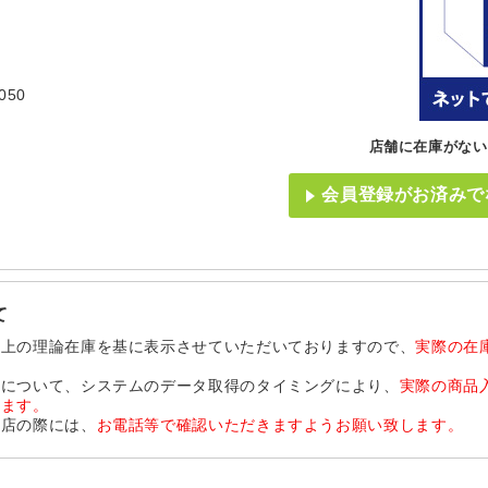
050
店舗に在庫がない
会員登録がお済みで
て
ム上の理論在庫を基に表示させていただいておりますので、
実際の在
品について、システムのデータ取得のタイミングにより、
実際の商品
います。
来店の際には、
お電話等で確認いただきますようお願い致します。