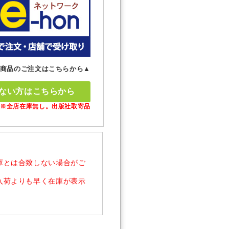
商品のご注文はこちらから▲
ない方はこちらから
※全店在庫無し。出版社取寄品
庫とは合致しない場合がご
入荷よりも早く在庫が表示