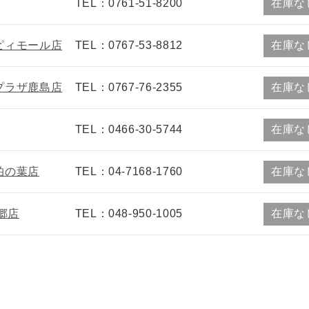
TEL：0761-51-8200
在庫な
ピィモール店
TEL：0767-53-8812
在庫な
プラザ鹿島店
TEL：0767-76-2355
在庫な
TEL：0466-30-5744
在庫な
柏の葉店
TEL：04-7168-1760
在庫な
郷店
TEL：048-950-1005
在庫な