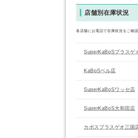
店舗別在庫状況
各店舗にお電話で在庫状況をご確
SuperKaBoSプラス
KaBoSベル店
SuperKaBoSワッセ店
SuperKaBoS大和田店
カボスプラスゲオ三国