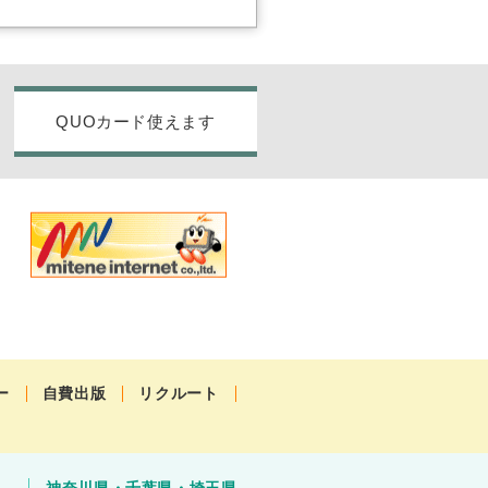
QUOカード使えます
ー
自費出版
リクルート